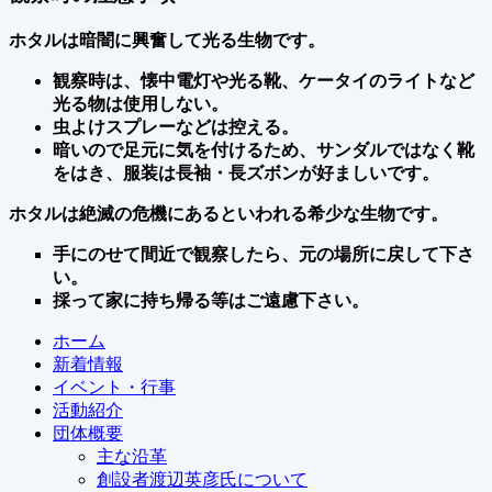
ホタルは暗闇に興奮して光る生物です。
観察時は、懐中電灯や光る靴、ケータイのライトなど
光る物は使用しない。
虫よけスプレーなどは控える。
暗いので足元に気を付けるため、サンダルではなく靴
をはき、服装は長袖・長ズボンが好ましいです。
ホタルは絶滅の危機にあるといわれる希少な生物です。
手にのせて間近で観察したら、元の場所に戻して下さ
い。
採って家に持ち帰る等はご遠慮下さい。
ホーム
新着情報
イベント・行事
活動紹介
団体概要
主な沿革
創設者渡辺英彦氏について