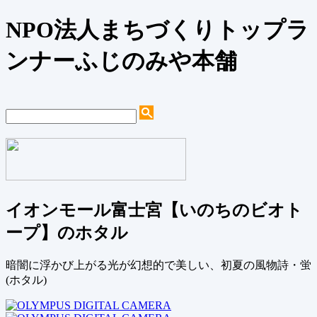
NPO法人まちづくりトップラ
ンナーふじのみや本舗
イオンモール富士宮【いのちのビオト
ープ】のホタル
暗闇に浮かび上がる光が幻想的で美しい、初夏の風物詩・蛍
(ホタル)