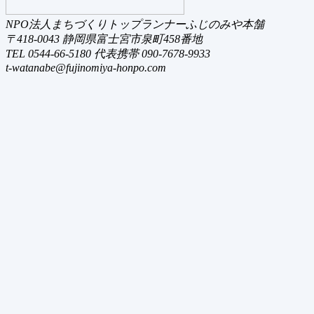
NPO法人まちづくりトップランナーふじのみや本舗
〒418-0043 静岡県富士宮市泉町458番地
TEL 0544-66-5180 代表携帯 090-7678-9933
t-watanabe@fujinomiya-honpo.com