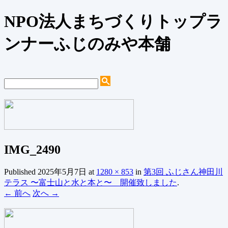
NPO法人まちづくりトップラ
ンナーふじのみや本舗
IMG_2490
Published
2025年5月7日
at
1280 × 853
in
第3回 ふじさん神田川
テラス 〜富士山と水と本と〜 開催致しました
.
← 前へ
次へ →